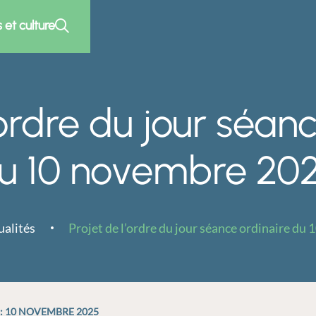
s et culture
’ordre du jour séan
u 10 novembre 20
ualités
Projet de l’ordre du jour séance ordinaire d
 : 10 NOVEMBRE 2025