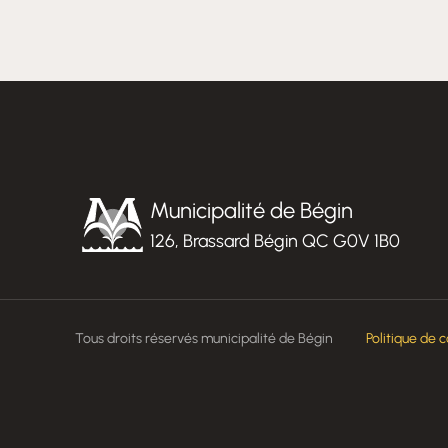
Municipalité de Bégin
126, Brassard Bégin QC G0V 1B0
Tous droits réservés municipalité de Bégin
Politique de c