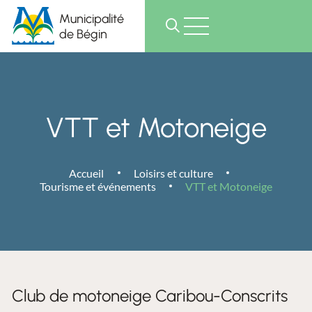
Municipalité
de Bégin
VTT et Motoneige
Accueil
Loisirs et culture
Tourisme et événements
VTT et Motoneige
Club de motoneige Caribou-Conscrits