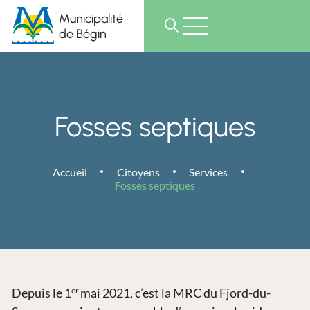
Municipalité
de Bégin
Fosses septiques
Accueil
Citoyens
Services
Fosses septiques
Depuis le 1
er
mai 2021, c’est la MRC du Fjord-du-