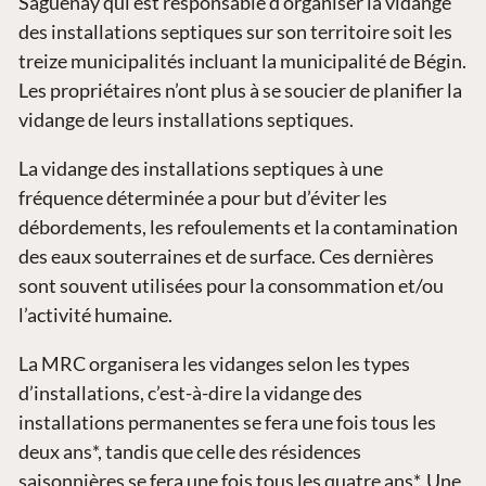
Saguenay qui est responsable d’organiser la vidange
des installations septiques sur son territoire soit les
treize municipalités incluant la municipalité de Bégin.
Les propriétaires n’ont plus à se soucier de planifier la
vidange de leurs installations septiques.
La vidange des installations septiques à une
fréquence déterminée a pour but d’éviter les
débordements, les refoulements et la contamination
des eaux souterraines et de surface. Ces dernières
sont souvent utilisées pour la consommation et/ou
l’activité humaine.
La MRC organisera les vidanges selon les types
d’installations, c’est-à-dire la vidange des
installations permanentes se fera une fois tous les
deux ans*, tandis que celle des résidences
saisonnières se fera une fois tous les quatre ans*. Une